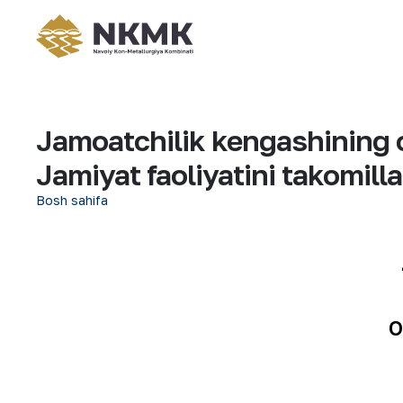
Jamoatchilik kengashining o
Jamiyat faoliyatini takomilla
Bosh sahifa
O