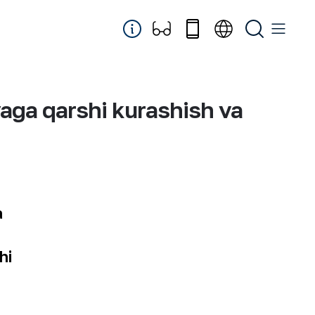
yaga qarshi kurashish va
a
hi