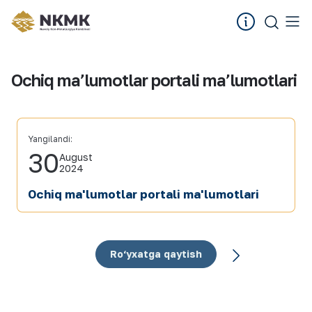
Ochiq ma’lumotlar portali ma’lumotlari
Yangilandi:
30
August
2024
Ochiq ma'lumotlar portali ma'lumotlari
Ro‘yxatga qaytish