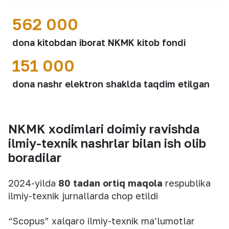
562 000
dona kitobdan iborat NKMK kitob fondi
151 000
dona nashr elektron shaklda taqdim etilgan
NKMK xodimlari doimiy ravishda
ilmiy-texnik nashrlar bilan ish olib
boradilar
2024-yilda
80 tadan ortiq maqola
respublika
ilmiy-texnik jurnallarda chop etildi
“Scopus” xalqaro ilmiy-texnik ma’lumotlar