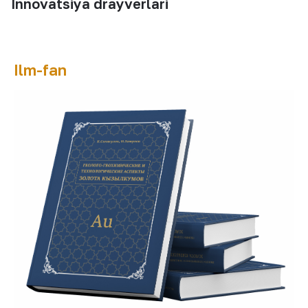
Innovatsiya drayverlari
Ilm-fan