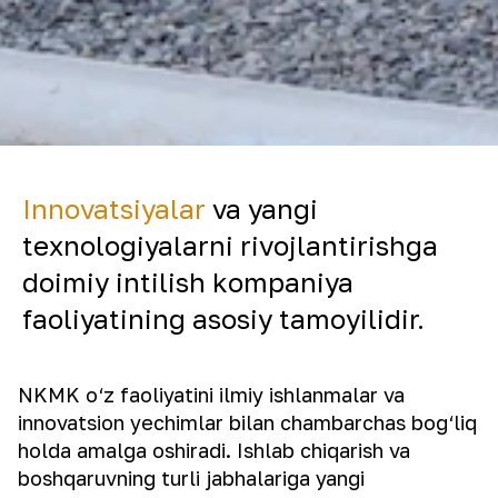
Innovatsiyalar
va yangi
texnologiyalarni rivojlantirishga
doimiy intilish kompaniya
faoliyatining asosiy tamoyilidir.
NKMK o‘z faoliyatini ilmiy ishlanmalar va
innovatsion yechimlar bilan chambarchas bog‘liq
holda amalga oshiradi. Ishlab chiqarish va
boshqaruvning turli jabhalariga yangi