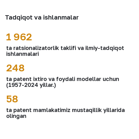
Tadqiqot va ishlanmalar
1 962
ta ratsionalizatorlik taklifi va ilmiy-tadqiqot
ishlanmalari
248
ta patent ixtiro va foydali modellar uchun
(1957-2024 yillar.)
58
ta patent mamlakatimiz mustaqillik yillarida
olingan