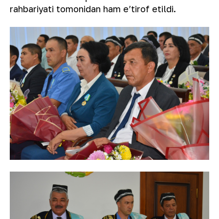
rahbariyati tomonidan ham e’tirof etildi.