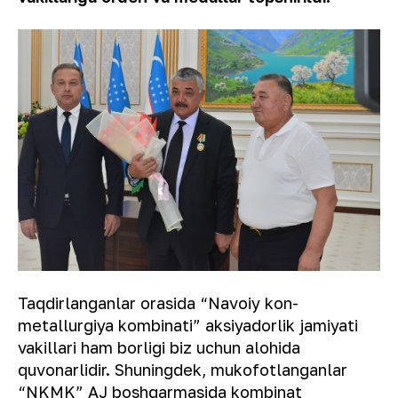
Taqdirlanganlar orasida “Navoiy kon-
metallurgiya kombinati” aksiyadorlik jamiyati
vakillari ham borligi biz uchun alohida
quvonarlidir. Shuningdek, mukofotlanganlar
“NKMK” AJ boshqarmasida kombinat