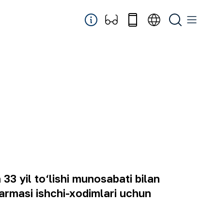
33 yil to‘lishi munosabati bilan
armasi ishchi-xodimlari uchun