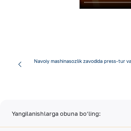
Navoiy mashinasozlik zavodida press-tur 
Yangilanishlarga obuna bo‘ling: