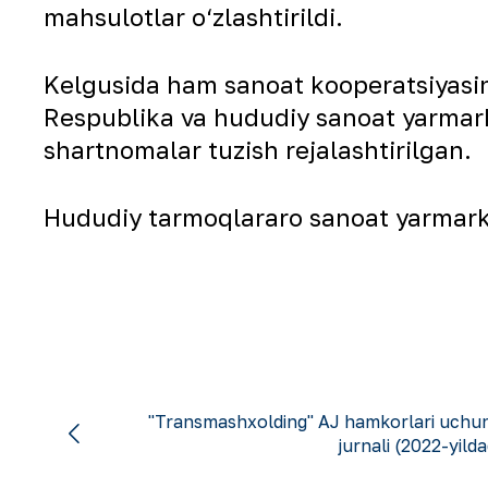
mahsulotlar o‘zlashtirildi.
Kelgusida ham sanoat kooperatsiyasini
Respublika va hududiy sanoat yarmarkal
shartnomalar tuzish rejalashtirilgan.
Hududiy tarmoqlararo sanoat yarmar
"Transmashxolding" AJ hamkorlari uchun
jurnali (2022-yilda