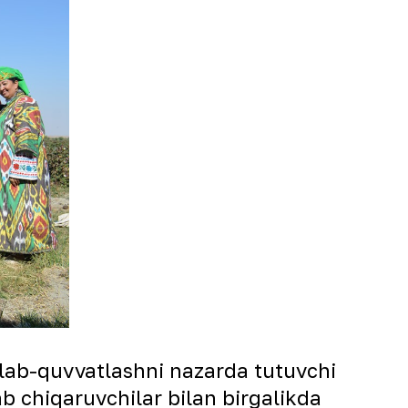
‘llab-quvvatlashni nazarda tutuvchi
ab chiqaruvchilar bilan birgalikda