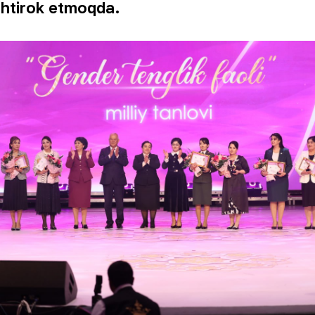
shtirok etmoqda.