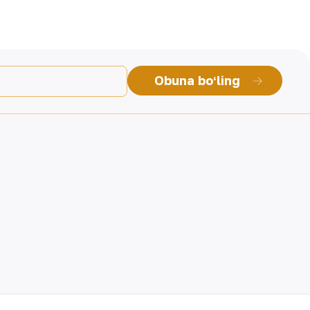
Obuna boʻling