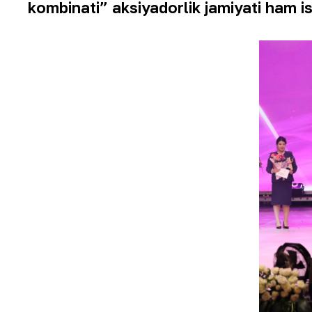
kombinati” aksiyadorlik jamiyati ham i