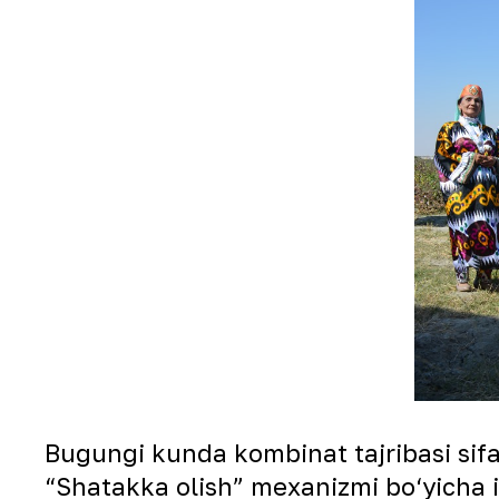
Bugungi kunda kombinat tajribasi sifa
“Shatakka olish” mexanizmi bo‘yicha is