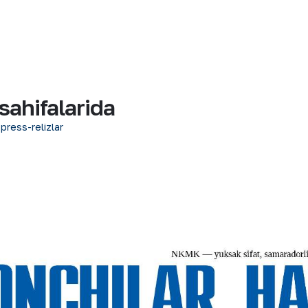
sahifalarida
 press-relizlar