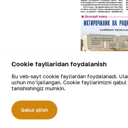
Cookie fayllaridan foydalanish
Bu veb-sayt cookie fayllardan foydalanadi. Ularn
uchun mo‘ljallangan. Cookie fayllarimizni qabul 
tanishishingiz mumkin.
Qabul qilish