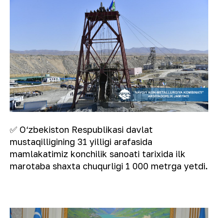
✅ O‘zbekiston Respublikasi davlat
mustaqilligining 31 yilligi arafasida
mamlakatimiz konchilik sanoati tarixida ilk
marotaba shaxta chuqurligi 1 000 metrga yetdi.