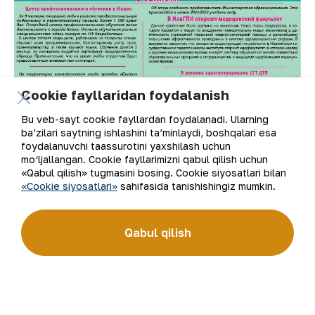
Cookie fayllaridan foydalanish
Bu veb-sayt cookie fayllardan foydalanadi. Ularning
ba’zilari saytning ishlashini ta’minlaydi, boshqalari esa
foydalanuvchi taassurotini yaxshilash uchun
mo‘ljallangan. Cookie fayllarimizni qabul qilish uchun
«Qabul qilish» tugmasini bosing. Cookie siyosatlari bilan
«Cookie siyosatlari»
sahifasida tanishishingiz mumkin.
Qabul qilish