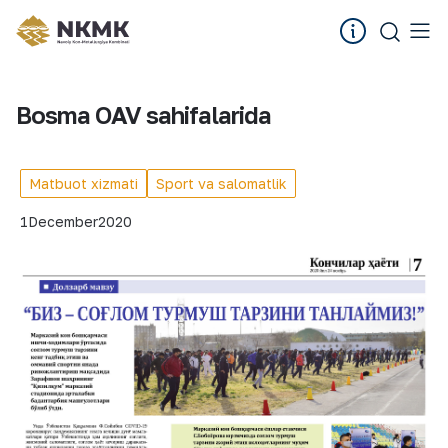
Bosma OAV sahifalarida
Matbuot xizmati
Sport va salomatlik
1
December
2020