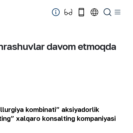
uchrashuvlar davom etmoqda
lurgiya kombinati” aksiyadorlik
ting” xalqaro konsalting kompaniyasi