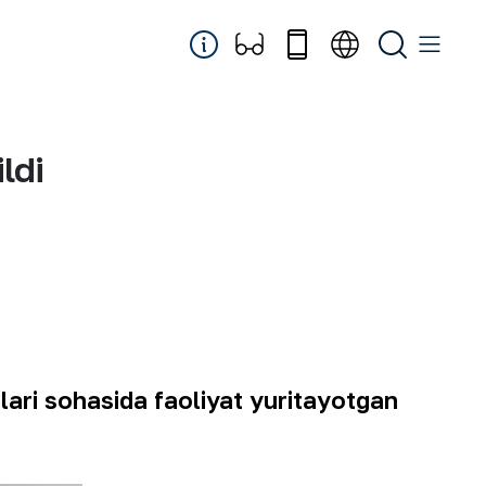
ldi
lari sohasida faoliyat yuritayotgan