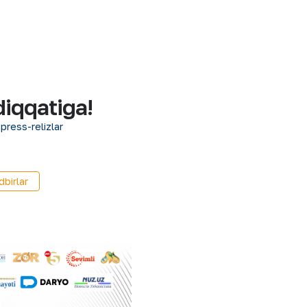
diqqatiga!
 press-relizlar
birlar