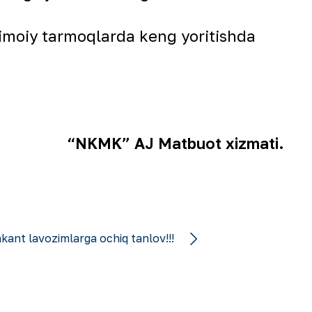
timoiy tarmoqlarda keng yoritishda
“NKMK” AJ Matbuot xizmati.
akant lavozimlarga ochiq tanlov!!!