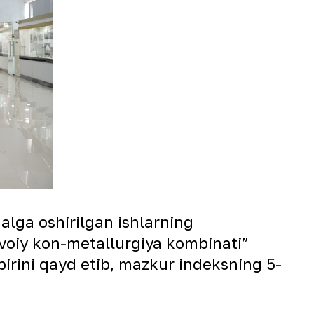
alga oshirilgan ishlarning
avoiy kon-metallurgiya kombinati”
 birini qayd etib, mazkur indeksning 5-