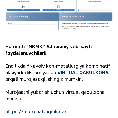
Hurmatli “NKMK” AJ rasmiy veb-sayti
foydalanuvchilari!
Endilikda “Navoiy kon-metallurgiya kombinati”
aksiyadorlik jamiyatiga
VIRTUAL QABULXONA
orqali murojaat qilishingiz mumkin.
Murojaatni yuborish uchun virtual qabulxona
manzili
https://murojaat.ngmk.uz/