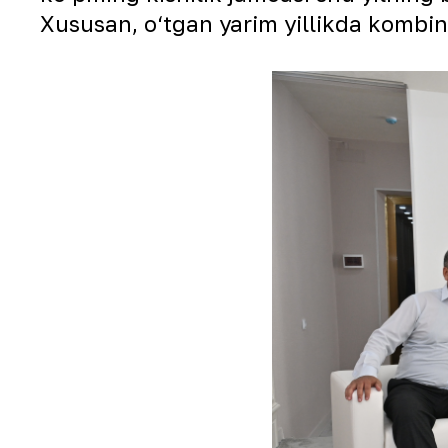
Xususan, o‘tgan yarim yillikda kombina