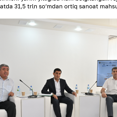
tda 31,5 trln so‘mdan ortiq sanoat mahsulo