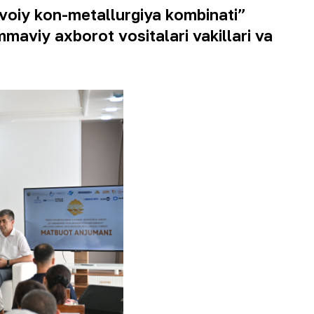
voiy kon-metallurgiya kombinati”
ommaviy axborot vositalari vakillari va