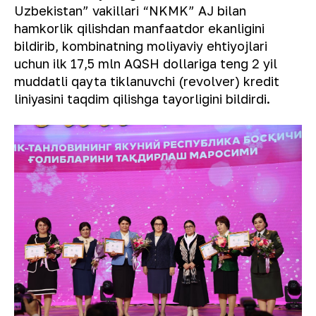
Uzbekistan” vakillari “NKMK” AJ bilan
hamkorlik qilishdan manfaatdor ekanligini
bildirib, kombinatning moliyaviy ehtiyojlari
uchun ilk 17,5 mln AQSH dollariga teng 2 yil
muddatli qayta tiklanuvchi (revolver) kredit
liniyasini taqdim qilishga tayorligini bildirdi.