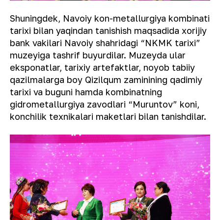
Shuningdek, Navoiy kon-metallurgiya kombinati
tarixi bilan yaqindan tanishish maqsadida xorijiy
bank vakilari Navoiy shahridagi “NKMK tarixi”
muzeyiga tashrif buyurdilar. Muzeyda ular
eksponatlar, tarixiy artefaktlar, noyob tabiiy
qazilmalarga boy Qizilqum zaminining qadimiy
tarixi va buguni hamda kombinatning
gidrometallurgiya zavodlari “Muruntov” koni,
konchilik texnikalari maketlari bilan tanishdilar.