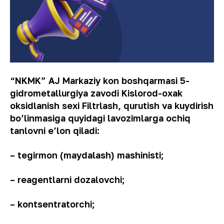
“NKMK” AJ Markaziy kon boshqarmasi 5-
gidrometallurgiya zavodi Kislorod-oxak
oksidlanish sexi Filtrlash, qurutish va kuydirish
bo’linmasiga quyidagi lavozimlarga
ochiq
tanlovni e’lon qiladi:
– tegirmon (maydalash) mashinisti;
– reagentlarni dozalovchi;
– kontsentratorchi;