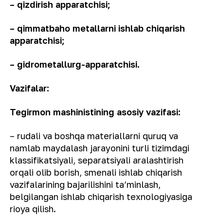
– qizdirish apparatchisi;
– qimmatbaho metallarni ishlab chiqarish
apparatchisi;
– gidrometallurg-apparatchisi.
Vazifalar:
Tegirmon mashinistining asosiy vazifasi:
– rudali va boshqa materiallarni quruq va
namlab maydalash jarayonini turli tizimdagi
klassifikatsiyali, separatsiyali aralashtirish
orqali olib borish, smenali ishlab chiqarish
vazifalarining bajarilishini ta’minlash,
belgilangan ishlab chiqarish texnologiyasiga
rioya qilish.