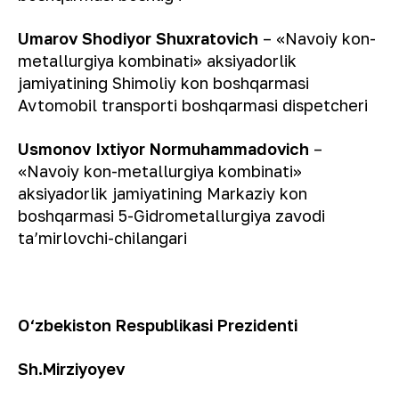
Umarov Shodiyor Shuxratovich
– «Navoiy kon-
metallurgiya kombinati» aksiyadorlik
jamiyatining Shimoliy kon boshqarmasi
Avtomobil transporti boshqarmasi dispetcheri
Usmonov Ixtiyor Normuhammadovich
–
«Navoiy kon-metallurgiya kombinati»
aksiyadorlik jamiyatining Markaziy kon
boshqarmasi 5-Gidrometallurgiya zavodi
ta’mirlovchi-chilangari
O‘zbekiston Respublikasi Prezidenti
Sh.Mirziyoyev