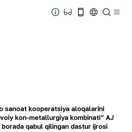
o sanoat kooperatsiya aloqalarini
Navoiy kon-metallurgiya kombinati” AJ
orada qabul qilingan dastur ijrosi