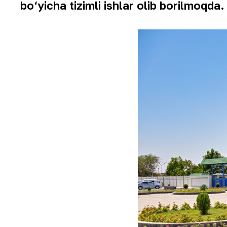
bo‘yicha tizimli ishlar olib borilmoqda.