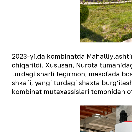
2023-yilda kombinatda Mahalliylashtir
chiqarildi. Xususan, Nurota tumanidag
turdagi sharli tegirmon, masofada bos
shkafi, yangi turdagi shaxta burg‘ilash
kombinat mutaxassislari tomonidan o‘z