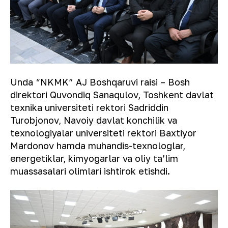
Unda “NKMK” AJ Boshqaruvi raisi – Bosh
direktori Quvondiq Sanaqulov, Toshkent davlat
texnika universiteti rektori Sadriddin
Turobjonov, Navoiy davlat konchilik va
texnologiyalar universiteti rektori Baxtiyor
Mardonov hamda muhandis-texnologlar,
energetiklar, kimyogarlar va oliy taʼlim
muassasalari olimlari ishtirok etishdi.