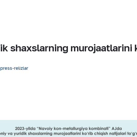
k shaxslarning murojaatlarini ko
 press-relizlar