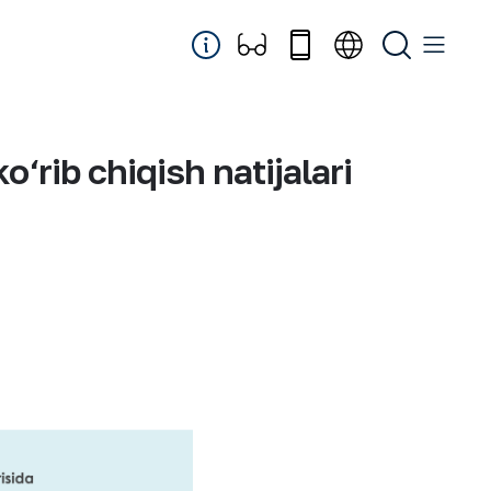
‘rib chiqish natijalari