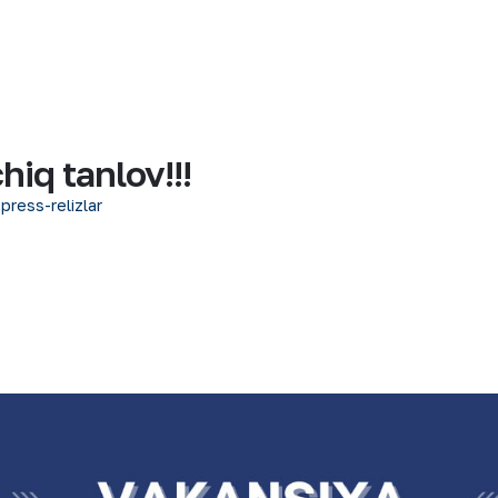
iq tanlov!!!
 press-relizlar