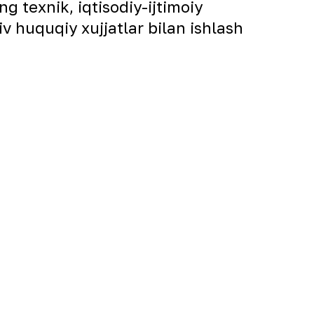
ng texnik, iqtisodiy-ijtimoiy
iv huquqiy xujjatlar bilan ishlash