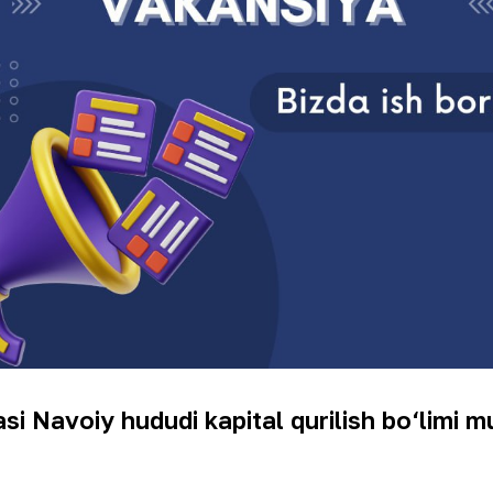
i Navoiy hududi kapital qurilish bo‘limi 