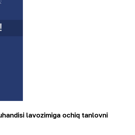
muhandisi
lavozimiga ochiq tanlovni