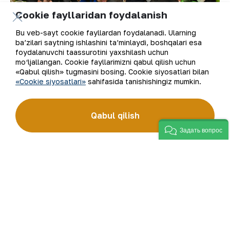
Cookie fayllaridan foydalanish
Bu veb-sayt cookie fayllardan foydalanadi. Ularning
ba’zilari saytning ishlashini ta’minlaydi, boshqalari esa
foydalanuvchi taassurotini yaxshilash uchun
mo‘ljallangan. Cookie fayllarimizni qabul qilish uchun
«Qabul qilish» tugmasini bosing. Cookie siyosatlari bilan
«Cookie siyosatlari»
sahifasida tanishishingiz mumkin.
Qabul qilish
Задать вопрос