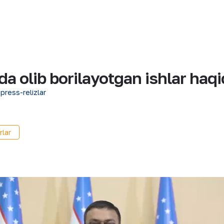
 olib borilayotgan ishlar haqida
 press-relizlar
rlar