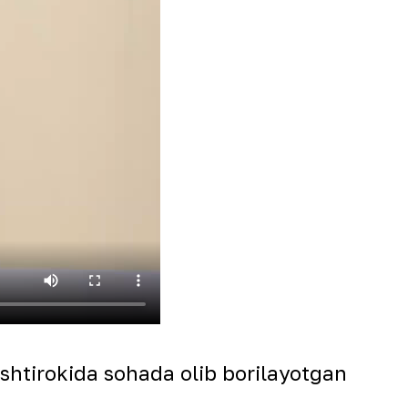
ishtirokida sohada olib borilayotgan