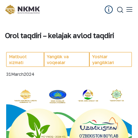
Orol taqdiri – kelajak avlod taqdiri
Matbuot
Yangilik va
Yoshlar
xizmati
voqealar
yangiliklari
31
March
2024