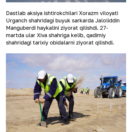
Dastlab aksiya ishtirokchilari Xorazm viloyati
Urganch shahridagi buyuk sarkarda Jaloliddin
Manguberdi haykalini ziyorat qilishdi. 27-
martda ular Xiva shahriga kelib, qadimiy
shahridagi tarixiy obidalarni ziyorat qilishdi.