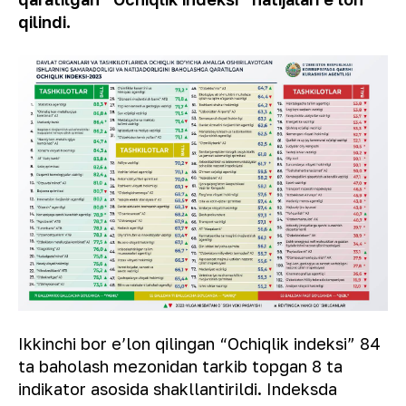
qilindi.
Ikkinchi bor eʼlon qilingan “Ochiqlik indeksi” 84
ta baholash mezonidan tarkib topgan 8 ta
indikator asosida shakllantirildi. Indeksda