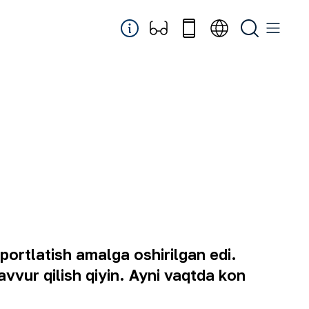
portlatish amalga oshirilgan edi.
vvur qilish qiyin. Ayni vaqtda kon