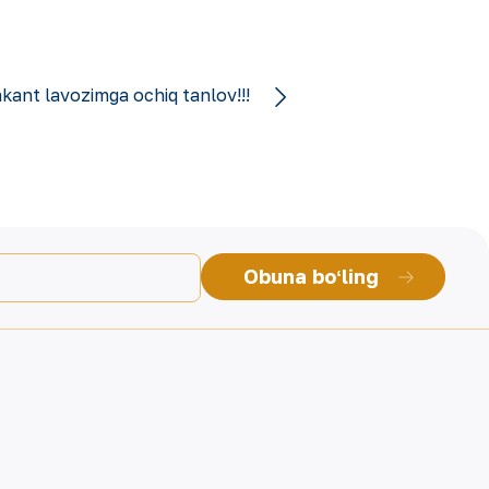
akant lavozimga ochiq tanlov!!!
Obuna boʻling