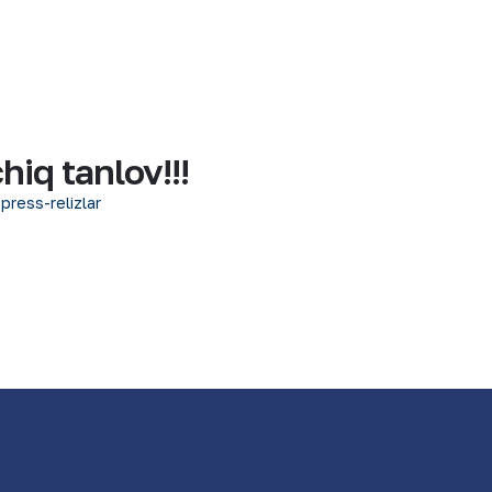
iq tanlov!!!
 press-relizlar