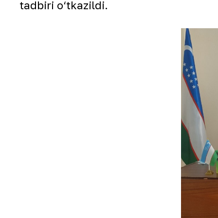
tadbiri o‘tkazildi.