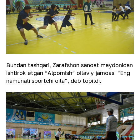
Bundan tashqari, Zarafshon sanoat maydonidan
ishtirok etgan “Alpomish” oilaviy jamoasi “Eng
namunali sportchi oila”, deb topildi.