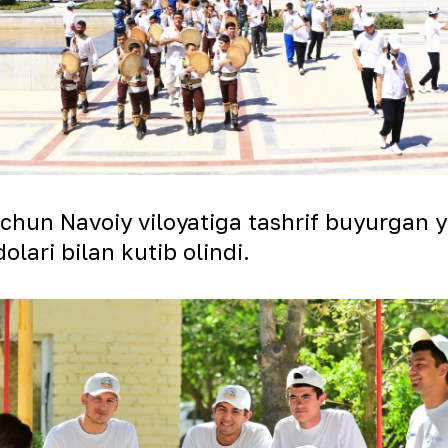
 uchun Navoiy viloyatiga tashrif buyurgan y
lari bilan kutib olindi.