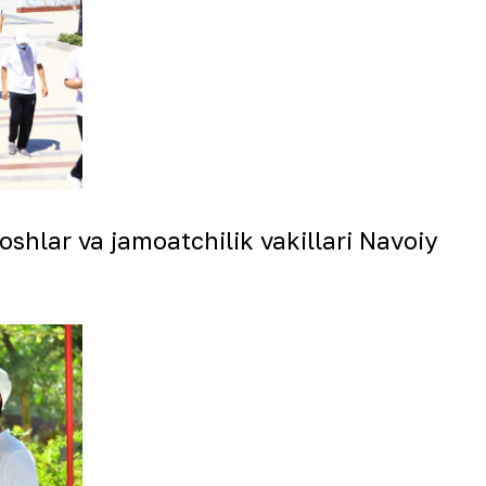
oshlar va jamoatchilik vakillari Navoiy