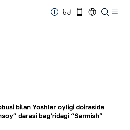
busi bilan Yoshlar oyligi doirasida
shsoy” darasi bag‘ridagi “Sarmish”