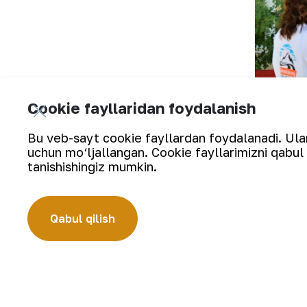
Cookie fayllaridan foydalanish
Bu veb-sayt cookie fayllardan foydalanadi. Ularn
uchun mo‘ljallangan. Cookie fayllarimizni qabul 
tanishishingiz mumkin.
Shundan so‘ng, yoshlar “NKMK tarixi” m
Qabul qilish
bugungi kuni haqida keng maʼlumotga