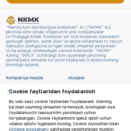
“Navoiy kon-metallurgiya kombinati” AJ (“NKMK” AJ)
jahonda oltin ishlab chiqaruvchi yirik kompaniyalar
to‘rttaligiga kiradi. Kombinat yer osti boyliklari zaxiralarini
geologik qidirish, qazib olish va qayta ishlashdan to tayyor
mahsulot olishgacha bo‘lgan ishlab chiqarish jarayonlari
to‘liq amalga oshiriladigan sanoat klasteridir. “NKMK”
AJning “999,9” soflikdagi oltin quymalari jahonning
qimmatbaho metallar bo‘yicha birjalarida O‘zbekistonning
brendiga aylandi.
Kompaniya haqida
Aloqalar
Cookie fayllaridan foydalanish
Bizning faoliyatimiz
Sayt xaritasi
Bu veb-sayt cookie fayllardan foydalanadi. Ularning
Barqaror rivojlanish
Foydalanish shartlari
ba’zilari saytning ishlashini ta’minlaydi, boshqalari esa
foydalanuvchi taassurotini yaxshilash uchun
mo‘ljallangan. Cookie fayllarimizni qabul qilish uchun
Investorlarga
Cookie fayllaridan
«Qabul qilish» tugmasini bosing. Cookie siyosatlari bilan
foydalanish
«Cookie siyosatlari»
sahifasida tanishishingiz mumkin.