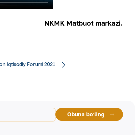
NKMK Matbuot markazi.
on Iqtisodiy Forumi 2021
Obuna boʻling