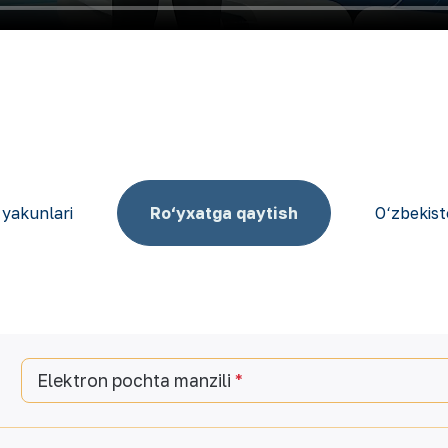
 yakunlari
Ro‘yxatga qaytish
O‘zbekist
Elektron pochta manzili