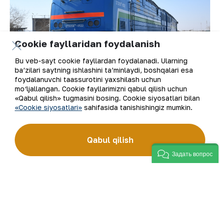
Cookie fayllaridan foydalanish
Bu veb-sayt cookie fayllardan foydalanadi. Ularning
ba’zilari saytning ishlashini ta’minlaydi, boshqalari esa
foydalanuvchi taassurotini yaxshilash uchun
mo‘ljallangan. Cookie fayllarimizni qabul qilish uchun
«Qabul qilish» tugmasini bosing. Cookie siyosatlari bilan
«Cookie siyosatlari»
sahifasida tanishishingiz mumkin.
Qabul qilish
Задать вопрос