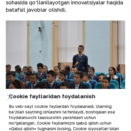
sohasida qo‘llanilayotgan innovatsiyalar haqida
batafsil javoblar olishdi.
Cookie fayllaridan foydalanish
Bu veb-sayt cookie fayllardan foydalanadi. Ularning
ba’zilari saytning ishlashini ta’minlaydi, boshqalari esa
foydalanuvchi taassurotini yaxshilash uchun
mo‘ljallangan. Cookie fayllarimizni qabul qilish uchun
«Qabul qilish» tugmasini bosing. Cookie siyosatlari bilan