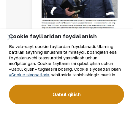
Cookie fayllaridan foydalanish
Bu veb-sayt cookie fayllardan foydalanadi. Ularning
ba’zilari saytning ishlashini ta’minlaydi, boshqalari esa
foydalanuvchi taassurotini yaxshilash uchun
mo‘ljallangan. Cookie fayllarimizni qabul qilish uchun
«Qabul qilish» tugmasini bosing. Cookie siyosatlari bilan
«Cookie siyosatlari»
sahifasida tanishishingiz mumkin.
Qabul qilish