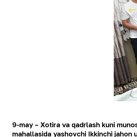
9-may – Xotira va qadrlash kuni muno
mahallasida yashovchi Ikkinchi jahon 