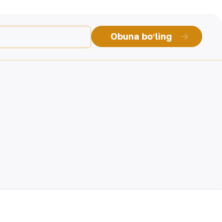
Obuna boʻling