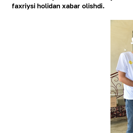
faxriysi holidan xabar olishdi.