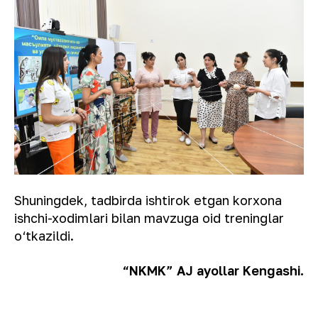
Shuningdek, tadbirda ishtirok etgan korxona
ishchi-xodimlari bilan mavzuga oid treninglar
o‘tkazildi.
“NKMK” AJ ayollar Kengashi.