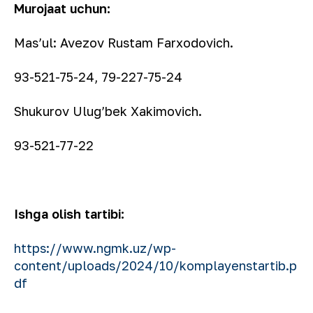
Murojaat uchun:
Mas’ul: Avezov Rustam Farxodovich.
93-521-75-24, 79-227-75-24
Shukurov Ulug’bek Xakimovich.
93-521-77-22
Ishga olish tartibi:
https://www.ngmk.uz/wp-
content/uploads/2024/10/komplayenstartib.p
df