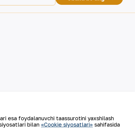
lari esa foydalanuvchi taassurotini yaxshilash
siyosatlari bilan
«Cookie siyosatlari»
sahifasida