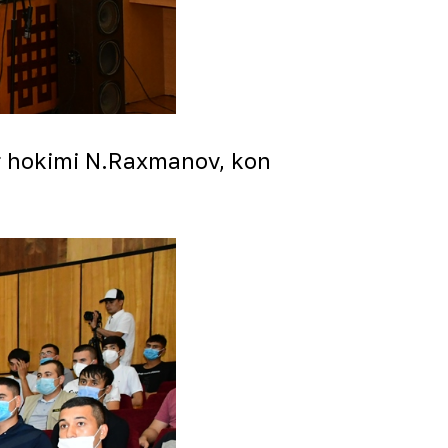
r hokimi N.Raxmanov, kon