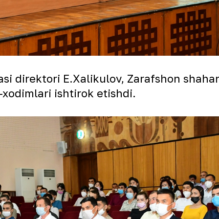
i direktori E.Xalikulov, Zarafshon shaha
xodimlari ishtirok etishdi.