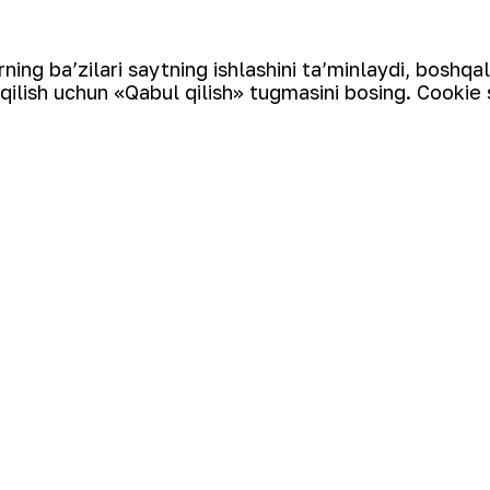
DM ishchi-xodimlari va ularning oila aʼz
obaqasi o‘tkazildi. Mazkur musobaqada kor
ing ba’zilari saytning ishlashini ta’minlaydi, boshqa
ra, “NKMK” AJ “1-GMZ” kon boshqarmasidan 
qilish uchun «Qabul qilish» tugmasini bosing. Cookie 
q muddatli
Ro‘yxatga qaytish
Rossiyani
n kredit...