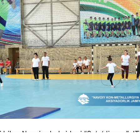
bilan Navoiy shahridagi “So‘g‘diyona” J