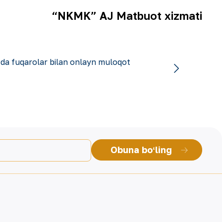
“NKMK” AJ Matbuot xizmati
da fuqarolar bilan onlayn muloqot
Obuna boʻling