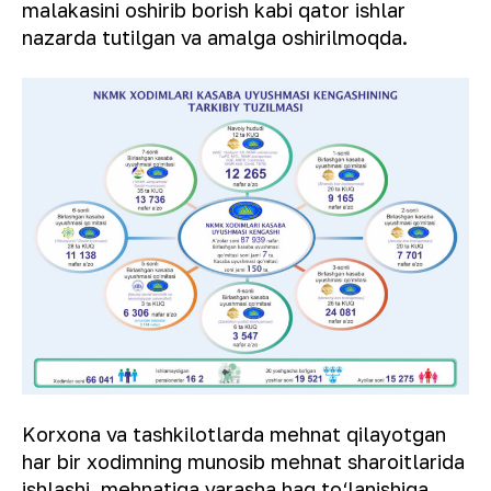
malakasini oshirib borish kabi qator ishlar
nazarda tutilgan va amalga oshirilmoqda.
Korxona va tashkilotlarda mehnat qilayotgan
har bir xodimning munosib mehnat sharoitlarida
ishlashi, mehnatiga yarasha haq to‘lanishiga