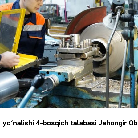
o‘nalishi 4-bosqich talabasi Jahongir Ob