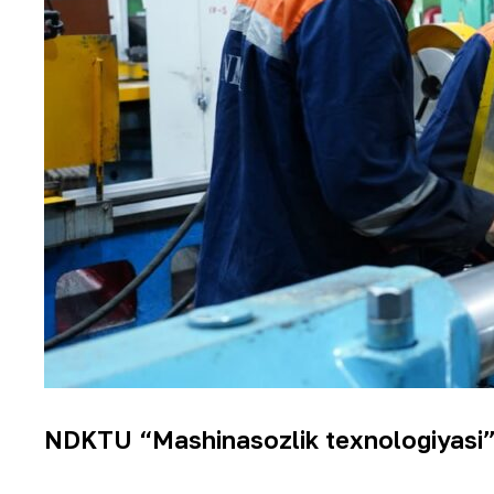
NDKTU “Mashinasozlik texnologiyasi” y