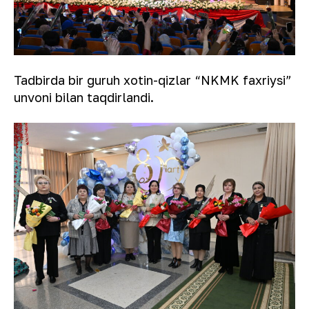
Tadbirda bir guruh xotin-qizlar “NKMK faxriysi”
unvoni bilan taqdirlandi.