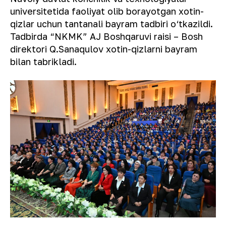
universitetida faoliyat olib borayotgan xotin-
qizlar uchun tantanali bayram tadbiri o‘tkazildi.
Tadbirda “NKMK” AJ Boshqaruvi raisi – Bosh
direktori Q.Sanaqulov xotin-qizlarni bayram
bilan tabrikladi.