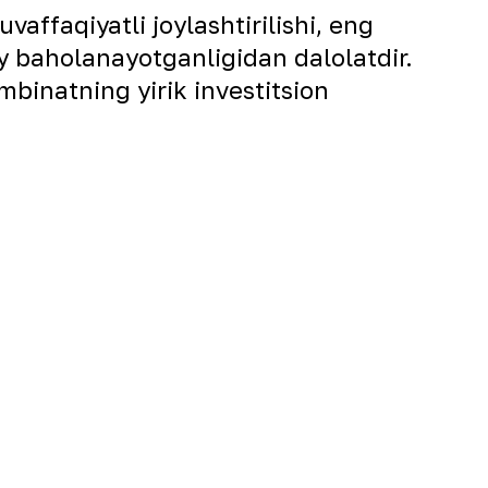
affaqiyatli joylashtirilishi, eng
y baholanayotganligidan dalolatdir.
mbinatning yirik investitsion