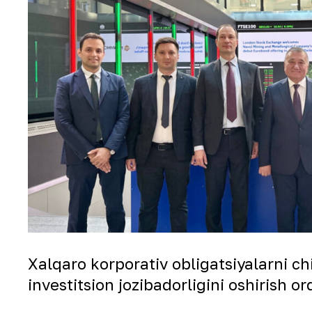
Xalqaro korporativ obligatsiyalarni ch
investitsion jozibadorligini oshirish or