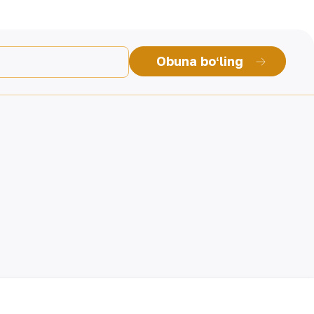
Obuna boʻling