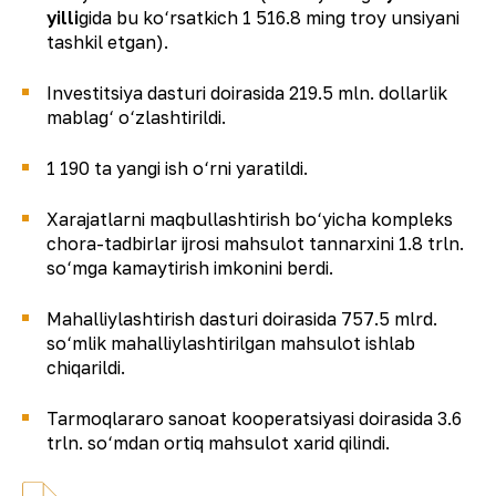
yilli
gida bu ko‘rsatkich 1 516.8 ming troy unsiyani
tashkil etgan).
Investitsiya dasturi doirasida 219.5 mln. dollarlik
mablag‘ o‘zlashtirildi.
1 190 ta yangi ish o‘rni yaratildi.
Xarajatlarni maqbullashtirish bo‘yicha kompleks
chora-tadbirlar ijrosi mahsulot tannarxini 1.8 trln.
so‘mga kamaytirish imkonini berdi.
Mahalliylashtirish dasturi doirasida 757.5 mlrd.
so‘mlik mahalliylashtirilgan mahsulot ishlab
chiqarildi.
Tarmoqlararo sanoat kooperatsiyasi doirasida 3.6
trln. so‘mdan ortiq mahsulot xarid qilindi.