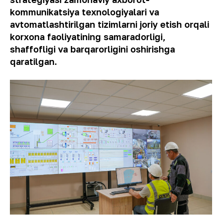
kommunikatsiya texnologiyalari va
avtomatlashtirilgan tizimlarni joriy etish orqali
korxona faoliyatining samaradorligi,
shaffofligi va barqarorligini oshirishga
qaratilgan.